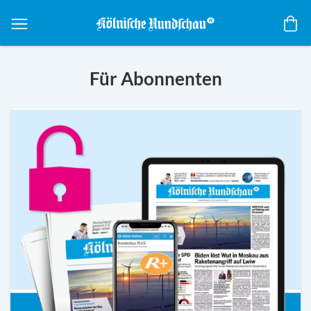
Me
Für Abonnenten