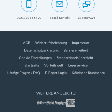
0221 / 92 58 64 20
E-Mail-Kontakt
Zu den FAQ's
AGB
Widerrufsbelehrung
Impressum
Datenschutzerklärung
Barrierefreiheit
Cookie Einstellungen
Standardpreisübersicht
Startseite
Vorteilswelt
Leserservice
Häufige Fragen / FAQ
E-Paper Login
Kölnische Rundschau
WEITERE ANGEBOTE: