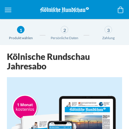
Me
1
2
3
Produkt wählen
Persönliche Daten
Zahlung
Kölnische Rundschau
Jahresabo