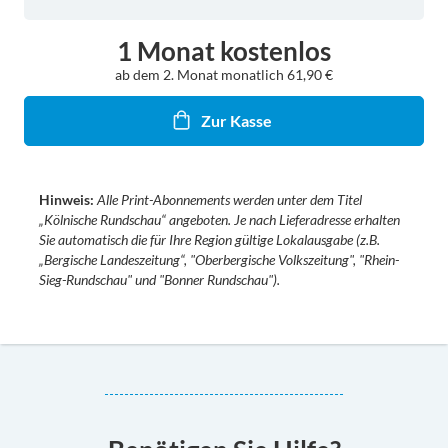
Sie
ein
1 Monat kostenlos
Datum
ab dem 2. Monat
monatlich
61,90 €
Zur Kasse
Hinweis:
Alle Print-Abonnements werden unter dem Titel
„Kölnische Rundschau“ angeboten. Je nach Lieferadresse erhalten
Sie automatisch die für Ihre Region gültige Lokalausgabe (z.B.
„Bergische Landeszeitung“, "Oberbergische Volkszeitung", "Rhein-
Sieg-Rundschau" und "Bonner Rundschau").